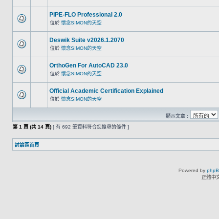
PIPE-FLO Professional 2.0
位於
懷念SIMON的天空
Deswik Suite v2026.1.2070
位於
懷念SIMON的天空
OrthoGen For AutoCAD 23.0
位於
懷念SIMON的天空
Official Academic Certification Explained
位於
懷念SIMON的天空
顯示文章 :
第
1
頁 (共
14
頁)
[ 有 692 筆資料符合您搜尋的條件 ]
討論區首頁
Powered by
php
正體中