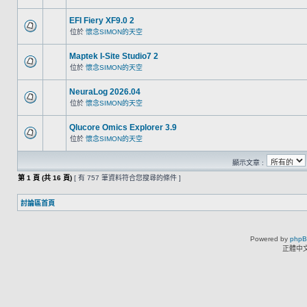
EFI Fiery XF9.0 2
位於
懷念SIMON的天空
Maptek I-Site Studio7 2
位於
懷念SIMON的天空
NeuraLog 2026.04
位於
懷念SIMON的天空
Qlucore Omics Explorer 3.9
位於
懷念SIMON的天空
顯示文章 :
第
1
頁 (共
16
頁)
[ 有 757 筆資料符合您搜尋的條件 ]
討論區首頁
Powered by
php
正體中