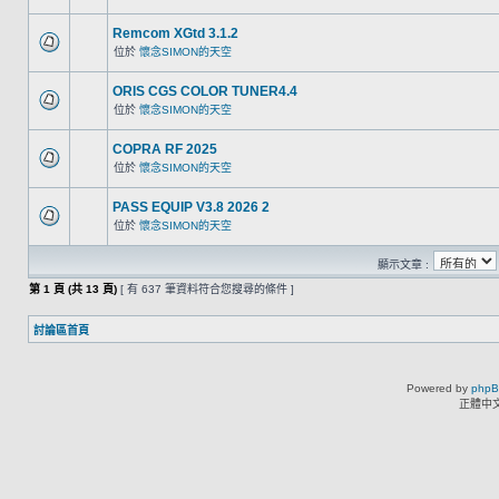
Remcom XGtd 3.1.2
位於
懷念SIMON的天空
ORIS CGS COLOR TUNER4.4
位於
懷念SIMON的天空
COPRA RF 2025
位於
懷念SIMON的天空
PASS EQUIP V3.8 2026 2
位於
懷念SIMON的天空
顯示文章 :
第
1
頁 (共
13
頁)
[ 有 637 筆資料符合您搜尋的條件 ]
討論區首頁
Powered by
php
正體中