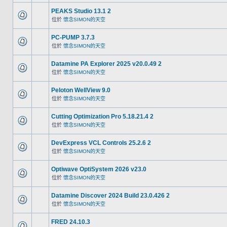
PEAKS Studio 13.1 2
位於
懷念SIMON的天空
PC-PUMP 3.7.3
位於
懷念SIMON的天空
Datamine PA Explorer 2025 v20.0.49 2
位於
懷念SIMON的天空
Peloton WellView 9.0
位於
懷念SIMON的天空
Cutting Optimization Pro 5.18.21.4 2
位於
懷念SIMON的天空
DevExpress VCL Controls 25.2.6 2
位於
懷念SIMON的天空
Optiwave OptiSystem 2026 v23.0
位於
懷念SIMON的天空
Datamine Discover 2024 Build 23.0.426 2
位於
懷念SIMON的天空
FRED 24.10.3