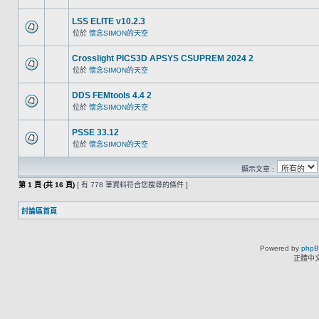
LSS ELITE v10.2.3
位於
懷念SIMON的天空
Crosslight PICS3D APSYS CSUPREM 2024 2
位於
懷念SIMON的天空
DDS FEMtools 4.4 2
位於
懷念SIMON的天空
PSSE 33.12
位於
懷念SIMON的天空
顯示文章 :
第
1
頁 (共
16
頁)
[ 有 778 筆資料符合您搜尋的條件 ]
討論區首頁
Powered by
php
正體中