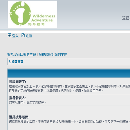
這裡
登入
註冊
檢視沒有回覆的主題
|
檢視最近討論的主題
討論區首頁
搜尋關鍵字:
在關鍵字前面加上
+
表示必須被搜尋到的。在關鍵字前面加上
-
表示不必被搜尋到的。如果關
有部分的字詞必須被搜尋到，那麼使用
|
把它隔開。使用
*
做為萬用字元。
搜尋發表人:
您可以使用 * 萬用字元搜尋。
選擇搜尋版面:
選擇您想搜尋的版面。子版面會自動加入搜尋條件中，如果要關閉此功能，請反選下一個選項