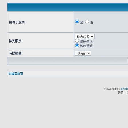
搜尋子版面:
是
否
排列順序:
依序遞增
依序遞減
時間範圍:
討論區首頁
Powered by
php
正體中