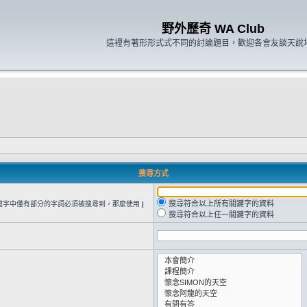
野外歷奇 WA Club
這裡有著形形式式不同的討論題目，歡迎各會友談天說
搜尋方式
搜尋符合以上所有關鍵字的資料
鍵字中僅有部分的字詞必須被搜尋到，那麼使用
|
搜尋符合以上任一關鍵字的資料
。