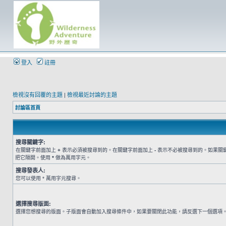
登入
註冊
檢視沒有回覆的主題
|
檢視最近討論的主題
討論區首頁
搜尋關鍵字:
在關鍵字前面加上
+
表示必須被搜尋到的。在關鍵字前面加上
-
表示不必被搜尋到的。如果關
把它隔開。使用
*
做為萬用字元。
搜尋發表人:
您可以使用 * 萬用字元搜尋。
選擇搜尋版面:
選擇您想搜尋的版面。子版面會自動加入搜尋條件中，如果要關閉此功能，請反選下一個選項