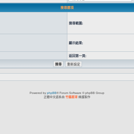
搜尋選項
搜尋範圍:
顯示結果:
返回第一頁:
Powered by
phpBB
® Forum Software © phpBB Group
正體中文語系由
竹貓星球
維護製作