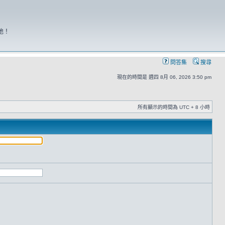
地！
問答集
搜尋
現在的時間是 週四 8月 06, 2026 3:50 pm
所有顯示的時間為 UTC + 8 小時