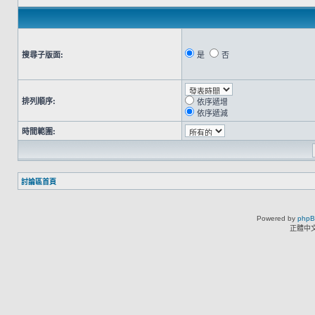
搜尋子版面:
是
否
排列順序:
依序遞增
依序遞減
時間範圍:
討論區首頁
Powered by
php
正體中