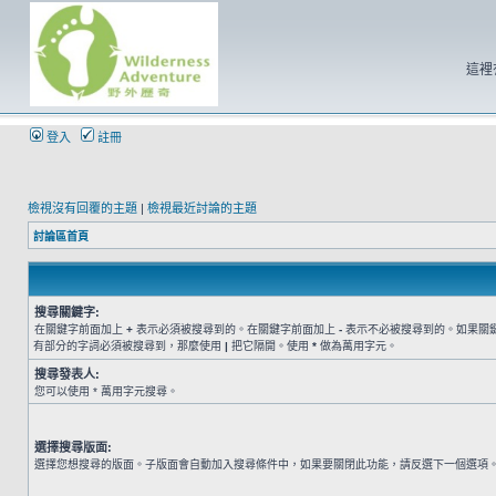
這裡
登入
註冊
檢視沒有回覆的主題
|
檢視最近討論的主題
討論區首頁
搜尋關鍵字:
在關鍵字前面加上
+
表示必須被搜尋到的。在關鍵字前面加上
-
表示不必被搜尋到的。如果關
有部分的字詞必須被搜尋到，那麼使用
|
把它隔開。使用
*
做為萬用字元。
搜尋發表人:
您可以使用 * 萬用字元搜尋。
選擇搜尋版面:
選擇您想搜尋的版面。子版面會自動加入搜尋條件中，如果要關閉此功能，請反選下一個選項