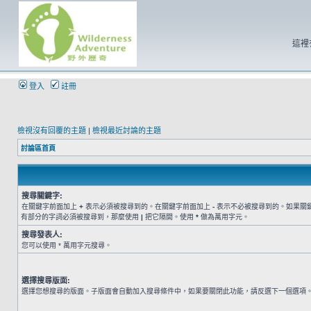
這裡
登入
註冊
檢視沒有回覆的主題
|
檢視最近討論的主題
討論區首頁
搜尋關鍵字:
在關鍵字前面加上
+
表示必須被搜尋到的。在關鍵字前面加上
-
表示不必被搜尋到的。如果關
有部分的字詞必須被搜尋到，那麼使用
|
把它隔開。使用
*
做為萬用字元。
搜尋發表人:
您可以使用 * 萬用字元搜尋。
選擇搜尋版面:
選擇您想搜尋的版面。子版面會自動加入搜尋條件中，如果要關閉此功能，請反選下一個選項