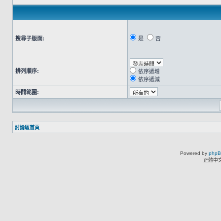
搜尋子版面:
是
否
排列順序:
依序遞增
依序遞減
時間範圍:
討論區首頁
Powered by
php
正體中