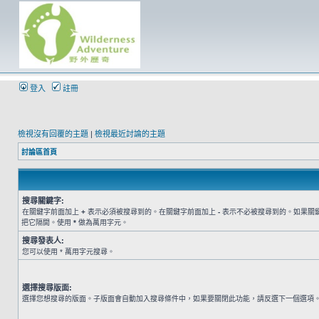
登入
註冊
檢視沒有回覆的主題
|
檢視最近討論的主題
討論區首頁
搜尋關鍵字:
在關鍵字前面加上
+
表示必須被搜尋到的。在關鍵字前面加上
-
表示不必被搜尋到的。如果關
把它隔開。使用
*
做為萬用字元。
搜尋發表人:
您可以使用 * 萬用字元搜尋。
選擇搜尋版面:
選擇您想搜尋的版面。子版面會自動加入搜尋條件中，如果要關閉此功能，請反選下一個選項