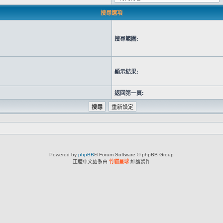
搜尋選項
搜尋範圍:
顯示結果:
返回第一頁:
Powered by
phpBB
® Forum Software © phpBB Group
正體中文語系由
竹貓星球
維護製作