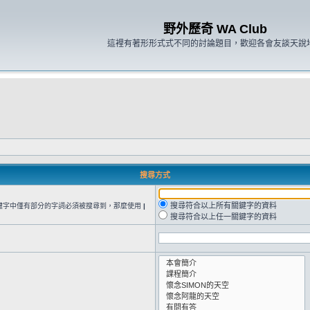
野外歷奇 WA Club
這裡有著形形式式不同的討論題目，歡迎各會友談天說
搜尋方式
搜尋符合以上所有關鍵字的資料
鍵字中僅有部分的字詞必須被搜尋到，那麼使用
|
搜尋符合以上任一關鍵字的資料
。