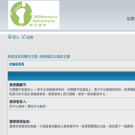
這裡
登入
註冊
檢視沒有回覆的主題
|
檢視最近討論的主題
討論區首頁
搜尋關鍵字:
在關鍵字前面加上
+
表示必須被搜尋到的。在關鍵字前面加上
-
表示不必被搜尋到的。如果關
有部分的字詞必須被搜尋到，那麼使用
|
把它隔開。使用
*
做為萬用字元。
搜尋發表人:
您可以使用 * 萬用字元搜尋。
選擇搜尋版面:
選擇您想搜尋的版面。子版面會自動加入搜尋條件中，如果要關閉此功能，請反選下一個選項