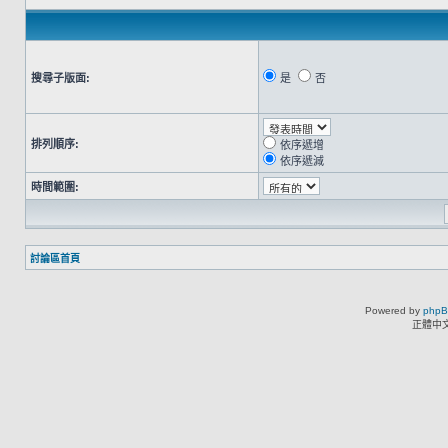
搜尋子版面:
是
否
排列順序:
依序遞增
依序遞減
時間範圍:
討論區首頁
Powered by
php
正體中