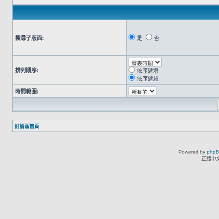
搜尋子版面:
是
否
排列順序:
依序遞增
依序遞減
時間範圍:
討論區首頁
Powered by
php
正體中