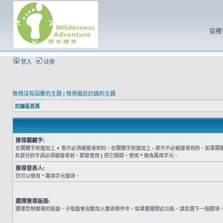
這裡
登入
註冊
檢視沒有回覆的主題
|
檢視最近討論的主題
討論區首頁
搜尋關鍵字:
在關鍵字前面加上
+
表示必須被搜尋到的。在關鍵字前面加上
-
表示不必被搜尋到的。如果關
有部分的字詞必須被搜尋到，那麼使用
|
把它隔開。使用
*
做為萬用字元。
搜尋發表人:
您可以使用 * 萬用字元搜尋。
選擇搜尋版面:
選擇您想搜尋的版面。子版面會自動加入搜尋條件中，如果要關閉此功能，請反選下一個選項