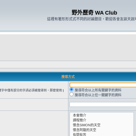
野外歷奇 WA Club
這裡有著形形式式不同的討論題目，歡迎各會友談天說
搜尋方式
搜尋符合以上所有關鍵字的資料
鍵字中僅有部分的字詞必須被搜尋到，那麼使用
|
搜尋符合以上任一關鍵字的資料
。