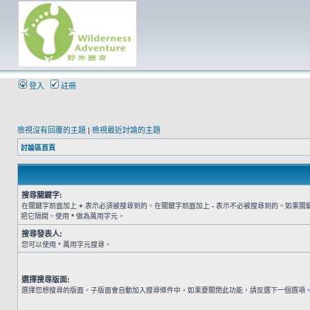
登入
註冊
檢視沒有回覆的主題
|
檢視最近討論的主題
討論區首頁
搜尋關鍵字:
在關鍵字前面加上
+
表示必須被搜尋到的。在關鍵字前面加上
-
表示不必被搜尋到的。如果關
把它隔開。使用
*
做為萬用字元。
搜尋發表人:
您可以使用 * 萬用字元搜尋。
選擇搜尋版面:
選擇您想搜尋的版面。子版面會自動加入搜尋條件中，如果要關閉此功能，請反選下一個選項