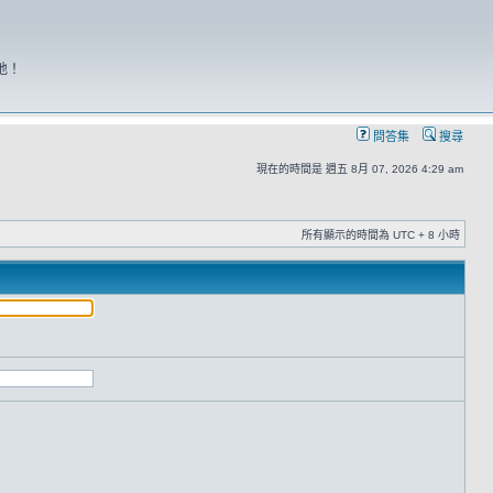
地！
問答集
搜尋
現在的時間是 週五 8月 07, 2026 4:29 am
所有顯示的時間為 UTC + 8 小時