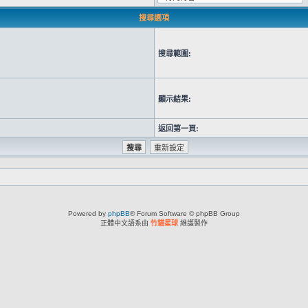
搜尋選項
搜尋範圍:
顯示結果:
返回第一頁:
Powered by
phpBB
® Forum Software © phpBB Group
正體中文語系由
竹貓星球
維護製作