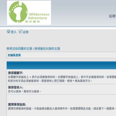
這裡
登入
註冊
檢視沒有回覆的主題
|
檢視最近討論的主題
討論區首頁
搜尋關鍵字:
在關鍵字前面加上
+
表示必須被搜尋到的。在關鍵字前面加上
-
表示不必被搜尋到的。如果關
有部分的字詞必須被搜尋到，那麼使用
|
把它隔開。使用
*
做為萬用字元。
搜尋發表人:
您可以使用 * 萬用字元搜尋。
選擇搜尋版面:
選擇您想搜尋的版面。子版面會自動加入搜尋條件中，如果要關閉此功能，請反選下一個選項