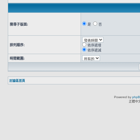
搜尋子版面:
是
否
排列順序:
依序遞增
依序遞減
時間範圍:
討論區首頁
Powered by
php
正體中