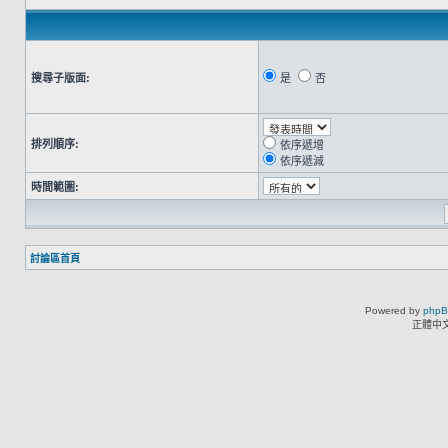
搜尋子版面:
是
否
排列順序:
依序遞增
依序遞減
時間範圍:
討論區首頁
Powered by
php
正體中