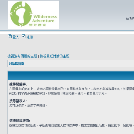
這裡
登入
註冊
檢視沒有回覆的主題
|
檢視最近討論的主題
討論區首頁
搜尋關鍵字:
在關鍵字前面加上
+
表示必須被搜尋到的。在關鍵字前面加上
-
表示不必被搜尋到的。如果關
有部分的字詞必須被搜尋到，那麼使用
|
把它隔開。使用
*
做為萬用字元。
搜尋發表人:
您可以使用 * 萬用字元搜尋。
選擇搜尋版面:
選擇您想搜尋的版面。子版面會自動加入搜尋條件中，如果要關閉此功能，請反選下一個選項