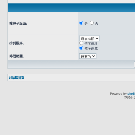
搜尋子版面:
是
否
排列順序:
依序遞增
依序遞減
時間範圍:
討論區首頁
Powered by
php
正體中