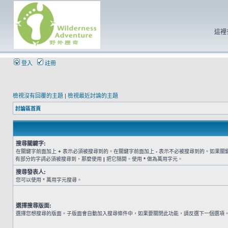
這裡
登入
註冊
檢視沒有回覆的主題
|
檢視最近討論的主題
討論區首頁
搜尋關鍵字:
在關鍵字前面加上
+
表示必須被搜尋到的。在關鍵字前面加上
-
表示不必被搜尋到的。如果關
有部分的字詞必須被搜尋到，那麼使用
|
把它隔開。使用
*
做為萬用字元。
搜尋發表人:
您可以使用 * 萬用字元搜尋。
選擇搜尋版面:
選擇您想搜尋的版面。子版面會自動加入搜尋條件中，如果要關閉此功能，請反選下一個選項