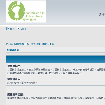
這裡
登入
註冊
檢視沒有回覆的主題
|
檢視最近討論的主題
討論區首頁
搜尋關鍵字:
在關鍵字前面加上
+
表示必須被搜尋到的。在關鍵字前面加上
-
表示不必被搜尋到的。如果關
有部分的字詞必須被搜尋到，那麼使用
|
把它隔開。使用
*
做為萬用字元。
搜尋發表人:
您可以使用 * 萬用字元搜尋。
選擇搜尋版面:
選擇您想搜尋的版面。子版面會自動加入搜尋條件中，如果要關閉此功能，請反選下一個選項