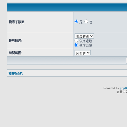
搜尋子版面:
是
否
排列順序:
依序遞增
依序遞減
時間範圍:
討論區首頁
Powered by
php
正體中