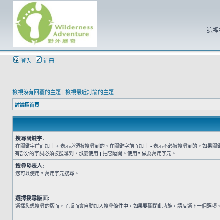
這裡
登入
註冊
檢視沒有回覆的主題
|
檢視最近討論的主題
討論區首頁
搜尋關鍵字:
在關鍵字前面加上
+
表示必須被搜尋到的。在關鍵字前面加上
-
表示不必被搜尋到的。如果關
有部分的字詞必須被搜尋到，那麼使用
|
把它隔開。使用
*
做為萬用字元。
搜尋發表人:
您可以使用 * 萬用字元搜尋。
選擇搜尋版面:
選擇您想搜尋的版面。子版面會自動加入搜尋條件中，如果要關閉此功能，請反選下一個選項