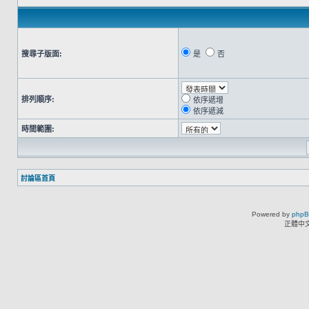
搜尋子版面:
是
否
排列順序:
依序遞增
依序遞減
時間範圍:
討論區首頁
Powered by
php
正體中