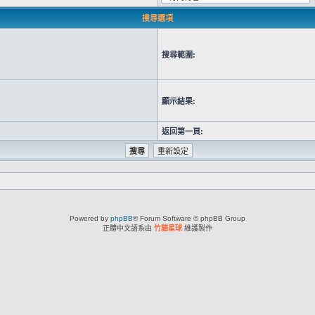
搜尋選項
搜尋範圍:
顯示結果:
返回第一頁:
Powered by
phpBB
® Forum Software © phpBB Group
正體中文語系由
竹貓星球
維護製作