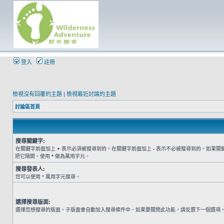
登入
註冊
檢視沒有回覆的主題
|
檢視最近討論的主題
討論區首頁
搜尋關鍵字:
在關鍵字前面加上
+
表示必須被搜尋到的。在關鍵字前面加上
-
表示不必被搜尋到的。如果關
把它隔開。使用
*
做為萬用字元。
搜尋發表人:
您可以使用 * 萬用字元搜尋。
選擇搜尋版面:
選擇您想搜尋的版面。子版面會自動加入搜尋條件中，如果要關閉此功能，請反選下一個選項