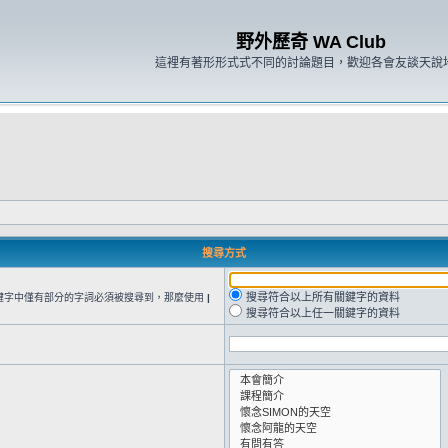
野外歷奇 WA Club
這裡有著形形式式不同的討論題目，歡迎各會友談天說
搜尋方式
搜尋符合以上所有關鍵字的資料
鍵字中僅有部分的字詞必須被搜尋到，那麼使用
|
搜尋符合以上任一關鍵字的資料
。