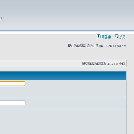
地！
問答集
搜尋
現在的時間是 週四 8月 06, 2026 11:53 pm
所有顯示的時間為 UTC + 8 小時