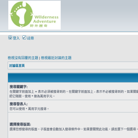
登入
註冊
檢視沒有回覆的主題
|
檢視最近討論的主題
討論區首頁
搜尋關鍵字:
在關鍵字前面加上
+
表示必須被搜尋到的。在關鍵字前面加上
-
表示不必被搜尋到的。如果關
把它隔開。使用
*
做為萬用字元。
搜尋發表人:
您可以使用 * 萬用字元搜尋。
選擇搜尋版面:
選擇您想搜尋的版面。子版面會自動加入搜尋條件中，如果要關閉此功能，請反選下一個選項