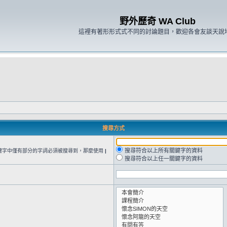
野外歷奇 WA Club
這裡有著形形式式不同的討論題目，歡迎各會友談天說
搜尋方式
搜尋符合以上所有關鍵字的資料
鍵字中僅有部分的字詞必須被搜尋到，那麼使用
|
搜尋符合以上任一關鍵字的資料
。