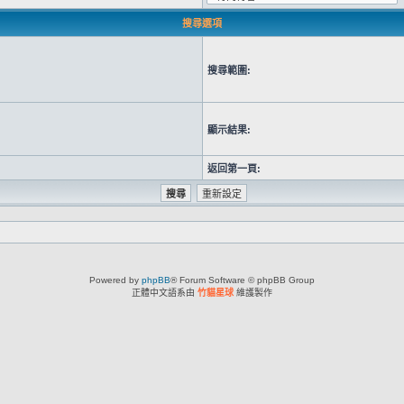
搜尋選項
搜尋範圍:
顯示結果:
返回第一頁:
Powered by
phpBB
® Forum Software © phpBB Group
正體中文語系由
竹貓星球
維護製作