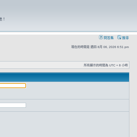
地！
問答集
搜尋
現在的時間是 週四 8月 06, 2026 6:51 pm
所有顯示的時間為 UTC + 8 小時