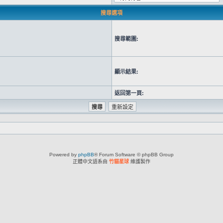
搜尋選項
搜尋範圍:
顯示結果:
返回第一頁:
Powered by
phpBB
® Forum Software © phpBB Group
正體中文語系由
竹貓星球
維護製作