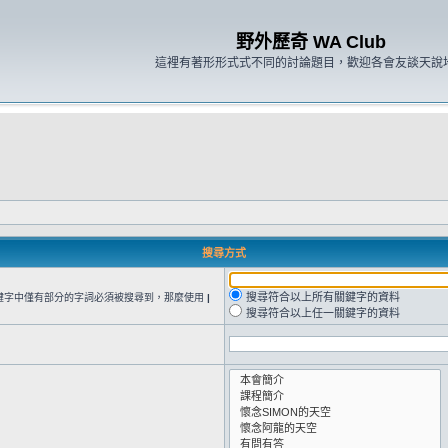
野外歷奇 WA Club
這裡有著形形式式不同的討論題目，歡迎各會友談天說
搜尋方式
搜尋符合以上所有關鍵字的資料
鍵字中僅有部分的字詞必須被搜尋到，那麼使用
|
搜尋符合以上任一關鍵字的資料
。