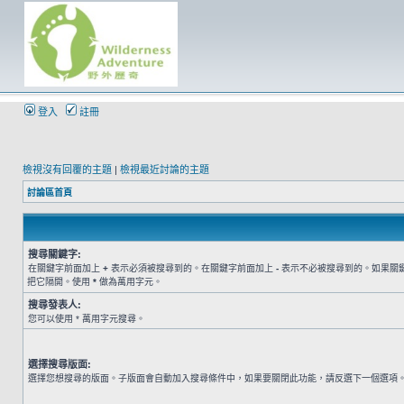
登入
註冊
檢視沒有回覆的主題
|
檢視最近討論的主題
討論區首頁
搜尋關鍵字:
在關鍵字前面加上
+
表示必須被搜尋到的。在關鍵字前面加上
-
表示不必被搜尋到的。如果關
把它隔開。使用
*
做為萬用字元。
搜尋發表人:
您可以使用 * 萬用字元搜尋。
選擇搜尋版面:
選擇您想搜尋的版面。子版面會自動加入搜尋條件中，如果要關閉此功能，請反選下一個選項