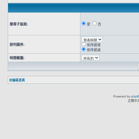
搜尋子版面:
是
否
排列順序:
依序遞增
依序遞減
時間範圍:
討論區首頁
Powered by
php
正體中