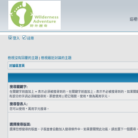
這裡
登入
註冊
檢視沒有回覆的主題
|
檢視最近討論的主題
討論區首頁
搜尋關鍵字:
在關鍵字前面加上
+
表示必須被搜尋到的。在關鍵字前面加上
-
表示不必被搜尋到的。如果關
有部分的字詞必須被搜尋到，那麼使用
|
把它隔開。使用
*
做為萬用字元。
搜尋發表人:
您可以使用 * 萬用字元搜尋。
選擇搜尋版面:
選擇您想搜尋的版面。子版面會自動加入搜尋條件中，如果要關閉此功能，請反選下一個選項