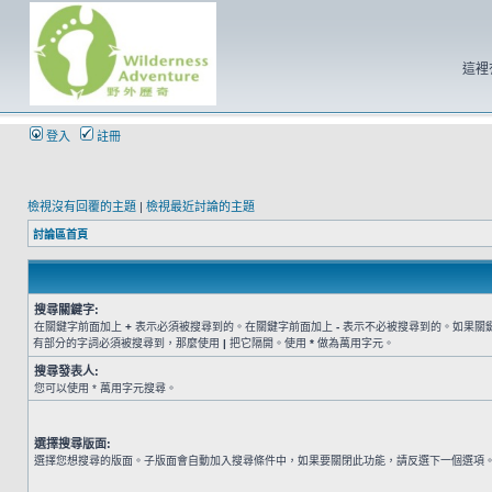
這裡
登入
註冊
檢視沒有回覆的主題
|
檢視最近討論的主題
討論區首頁
搜尋關鍵字:
在關鍵字前面加上
+
表示必須被搜尋到的。在關鍵字前面加上
-
表示不必被搜尋到的。如果關
有部分的字詞必須被搜尋到，那麼使用
|
把它隔開。使用
*
做為萬用字元。
搜尋發表人:
您可以使用 * 萬用字元搜尋。
選擇搜尋版面:
選擇您想搜尋的版面。子版面會自動加入搜尋條件中，如果要關閉此功能，請反選下一個選項