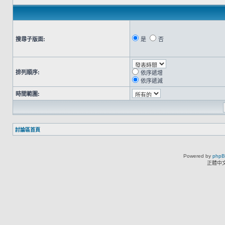
搜尋子版面:
是
否
排列順序:
依序遞增
依序遞減
時間範圍:
討論區首頁
Powered by
php
正體中