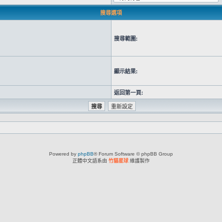
搜尋選項
搜尋範圍:
顯示結果:
返回第一頁:
Powered by
phpBB
® Forum Software © phpBB Group
正體中文語系由
竹貓星球
維護製作