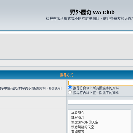
野外歷奇 WA Club
這裡有著形形式式不同的討論題目，歡迎各會友談天說
搜尋方式
搜尋符合以上所有關鍵字的資料
鍵字中僅有部分的字詞必須被搜尋到，那麼使用
|
搜尋符合以上任一關鍵字的資料
。