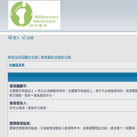
登入
註冊
檢視沒有回覆的主題
|
檢視最近討論的主題
討論區首頁
搜尋關鍵字:
在關鍵字前面加上
+
表示必須被搜尋到的。在關鍵字前面加上
-
表示不必被搜尋到的。如果關
把它隔開。使用
*
做為萬用字元。
搜尋發表人:
您可以使用 * 萬用字元搜尋。
選擇搜尋版面:
選擇您想搜尋的版面。子版面會自動加入搜尋條件中，如果要關閉此功能，請反選下一個選項