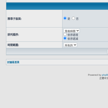
搜尋子版面:
是
否
排列順序:
依序遞增
依序遞減
時間範圍:
討論區首頁
Powered by
php
正體中