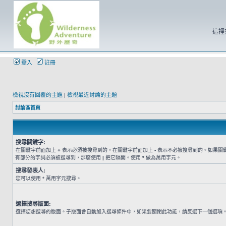
這裡
登入
註冊
檢視沒有回覆的主題
|
檢視最近討論的主題
討論區首頁
搜尋關鍵字:
在關鍵字前面加上
+
表示必須被搜尋到的。在關鍵字前面加上
-
表示不必被搜尋到的。如果關
有部分的字詞必須被搜尋到，那麼使用
|
把它隔開。使用
*
做為萬用字元。
搜尋發表人:
您可以使用 * 萬用字元搜尋。
選擇搜尋版面:
選擇您想搜尋的版面。子版面會自動加入搜尋條件中，如果要關閉此功能，請反選下一個選項