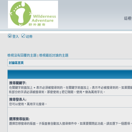
這裡
登入
註冊
檢視沒有回覆的主題
|
檢視最近討論的主題
討論區首頁
搜尋關鍵字:
在關鍵字前面加上
+
表示必須被搜尋到的。在關鍵字前面加上
-
表示不必被搜尋到的。如果關
有部分的字詞必須被搜尋到，那麼使用
|
把它隔開。使用
*
做為萬用字元。
搜尋發表人:
您可以使用 * 萬用字元搜尋。
選擇搜尋版面:
選擇您想搜尋的版面。子版面會自動加入搜尋條件中，如果要關閉此功能，請反選下一個選項