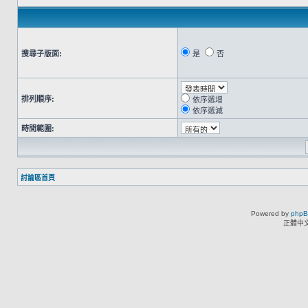
搜尋子版面:
是
否
排列順序:
依序遞增
依序遞減
時間範圍:
討論區首頁
Powered by
php
正體中