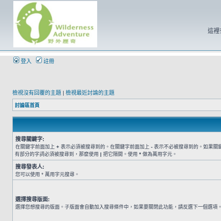
這裡
登入
註冊
檢視沒有回覆的主題
|
檢視最近討論的主題
討論區首頁
搜尋關鍵字:
在關鍵字前面加上
+
表示必須被搜尋到的。在關鍵字前面加上
-
表示不必被搜尋到的。如果關
有部分的字詞必須被搜尋到，那麼使用
|
把它隔開。使用
*
做為萬用字元。
搜尋發表人:
您可以使用 * 萬用字元搜尋。
選擇搜尋版面:
選擇您想搜尋的版面。子版面會自動加入搜尋條件中，如果要關閉此功能，請反選下一個選項