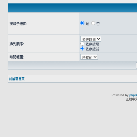
搜尋子版面:
是
否
排列順序:
依序遞增
依序遞減
時間範圍:
討論區首頁
Powered by
php
正體中