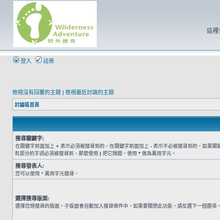
這裡
登入
註冊
檢視沒有回覆的主題
|
檢視最近討論的主題
討論區首頁
搜尋關鍵字:
在關鍵字前面加上
+
表示必須被搜尋到的。在關鍵字前面加上
-
表示不必被搜尋到的。如果關
有部分的字詞必須被搜尋到，那麼使用
|
把它隔開。使用
*
做為萬用字元。
搜尋發表人:
您可以使用 * 萬用字元搜尋。
選擇搜尋版面:
選擇您想搜尋的版面。子版面會自動加入搜尋條件中，如果要關閉此功能，請反選下一個選項