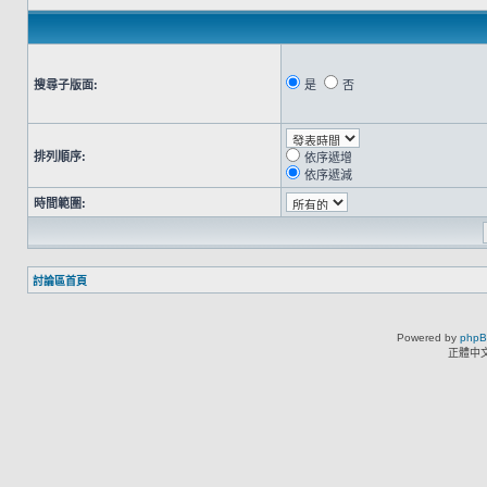
搜尋子版面:
是
否
排列順序:
依序遞增
依序遞減
時間範圍:
討論區首頁
Powered by
php
正體中