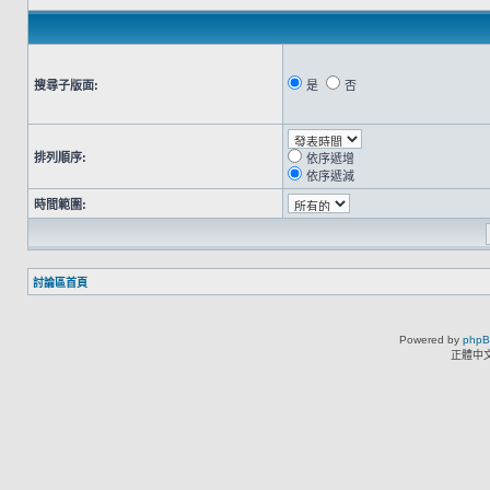
搜尋子版面:
是
否
排列順序:
依序遞增
依序遞減
時間範圍:
討論區首頁
Powered by
php
正體中