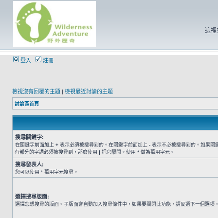
這裡
登入
註冊
檢視沒有回覆的主題
|
檢視最近討論的主題
討論區首頁
搜尋關鍵字:
在關鍵字前面加上
+
表示必須被搜尋到的。在關鍵字前面加上
-
表示不必被搜尋到的。如果關
有部分的字詞必須被搜尋到，那麼使用
|
把它隔開。使用
*
做為萬用字元。
搜尋發表人:
您可以使用 * 萬用字元搜尋。
選擇搜尋版面:
選擇您想搜尋的版面。子版面會自動加入搜尋條件中，如果要關閉此功能，請反選下一個選項