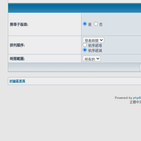
搜尋子版面:
是
否
排列順序:
依序遞增
依序遞減
時間範圍:
討論區首頁
Powered by
php
正體中