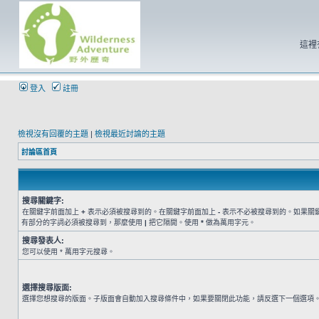
這裡
登入
註冊
檢視沒有回覆的主題
|
檢視最近討論的主題
討論區首頁
搜尋關鍵字:
在關鍵字前面加上
+
表示必須被搜尋到的。在關鍵字前面加上
-
表示不必被搜尋到的。如果關
有部分的字詞必須被搜尋到，那麼使用
|
把它隔開。使用
*
做為萬用字元。
搜尋發表人:
您可以使用 * 萬用字元搜尋。
選擇搜尋版面:
選擇您想搜尋的版面。子版面會自動加入搜尋條件中，如果要關閉此功能，請反選下一個選項