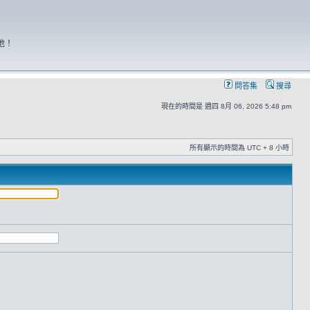
地！
問答集
搜尋
現在的時間是 週四 8月 06, 2026 5:48 pm
所有顯示的時間為 UTC + 8 小時