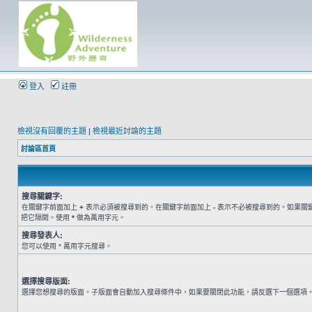
登入
註冊
檢視沒有回覆的主題
|
檢視最近討論的主題
討論區首頁
搜尋關鍵字:
在關鍵字前面加上
+
表示必須被搜尋到的。在關鍵字前面加上
-
表示不必被搜尋到的。如果關
把它隔開。使用
*
做為萬用字元。
搜尋發表人:
您可以使用 * 萬用字元搜尋。
選擇搜尋版面:
選擇您想搜尋的版面。子版面會自動加入搜尋條件中，如果要關閉此功能，請反選下一個選項