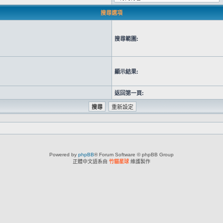
搜尋選項
搜尋範圍:
顯示結果:
返回第一頁:
Powered by
phpBB
® Forum Software © phpBB Group
正體中文語系由
竹貓星球
維護製作