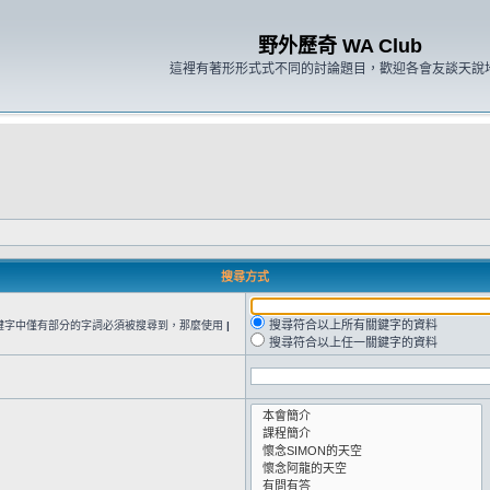
野外歷奇 WA Club
這裡有著形形式式不同的討論題目，歡迎各會友談天說
搜尋方式
搜尋符合以上所有關鍵字的資料
鍵字中僅有部分的字詞必須被搜尋到，那麼使用
|
搜尋符合以上任一關鍵字的資料
。