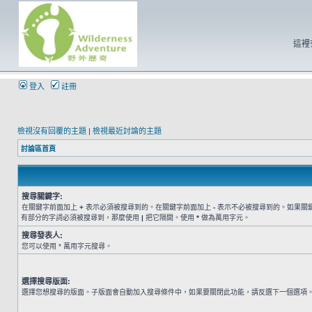
這裡
登入
註冊
檢視沒有回覆的主題
|
檢視最近討論的主題
討論區首頁
搜尋關鍵字:
在關鍵字前面加上
+
表示必須被搜尋到的。在關鍵字前面加上
-
表示不必被搜尋到的。如果關
有部分的字詞必須被搜尋到，那麼使用
|
把它隔開。使用
*
做為萬用字元。
搜尋發表人:
您可以使用 * 萬用字元搜尋。
選擇搜尋版面:
選擇您想搜尋的版面。子版面會自動加入搜尋條件中，如果要關閉此功能，請反選下一個選項