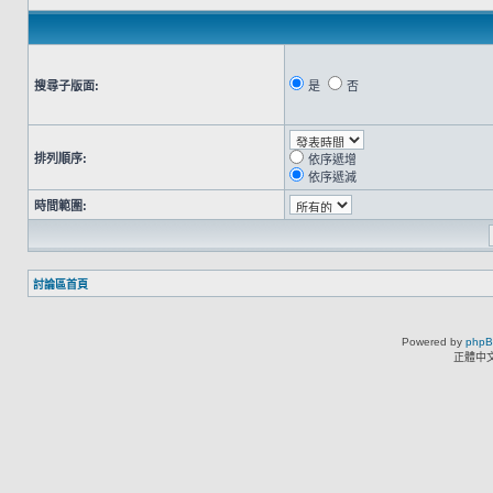
搜尋子版面:
是
否
排列順序:
依序遞增
依序遞減
時間範圍:
討論區首頁
Powered by
php
正體中