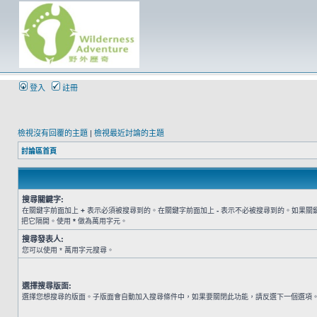
登入
註冊
檢視沒有回覆的主題
|
檢視最近討論的主題
討論區首頁
搜尋關鍵字:
在關鍵字前面加上
+
表示必須被搜尋到的。在關鍵字前面加上
-
表示不必被搜尋到的。如果關
把它隔開。使用
*
做為萬用字元。
搜尋發表人:
您可以使用 * 萬用字元搜尋。
選擇搜尋版面:
選擇您想搜尋的版面。子版面會自動加入搜尋條件中，如果要關閉此功能，請反選下一個選項