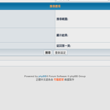
搜尋選項
搜尋範圍:
顯示結果:
返回第一頁:
Powered by
phpBB
® Forum Software © phpBB Group
正體中文語系由
竹貓星球
維護製作