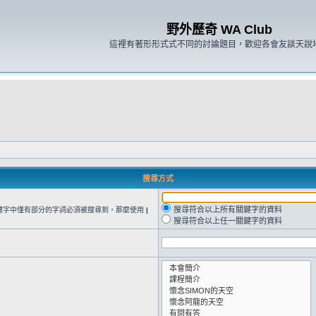
野外歷奇 WA Club
這裡有著形形式式不同的討論題目，歡迎各會友談天說
搜尋方式
搜尋符合以上所有關鍵字的資料
鍵字中僅有部分的字詞必須被搜尋到，那麼使用
|
搜尋符合以上任一關鍵字的資料
。