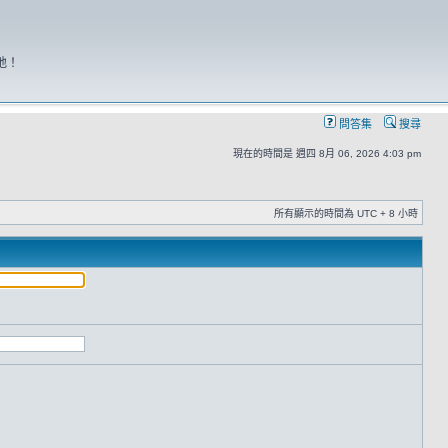
地！
問答集
搜尋
現在的時間是 週四 8月 06, 2026 4:03 pm
所有顯示的時間為 UTC + 8 小時