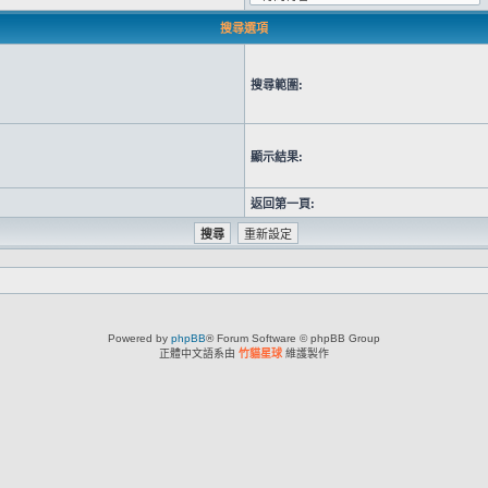
搜尋選項
搜尋範圍:
顯示結果:
返回第一頁:
Powered by
phpBB
® Forum Software © phpBB Group
正體中文語系由
竹貓星球
維護製作