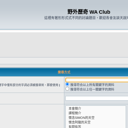
野外歷奇 WA Club
這裡有著形形式式不同的討論題目，歡迎各會友談天說
搜尋方式
搜尋符合以上所有關鍵字的資料
鍵字中僅有部分的字詞必須被搜尋到，那麼使用
|
搜尋符合以上任一關鍵字的資料
。