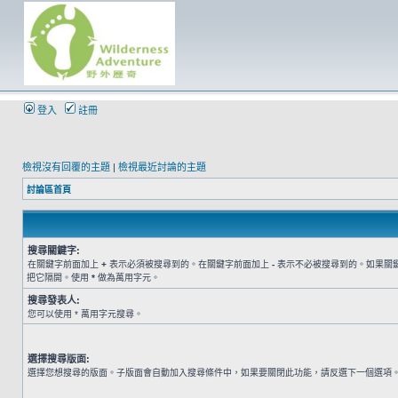
登入
註冊
檢視沒有回覆的主題
|
檢視最近討論的主題
討論區首頁
搜尋關鍵字:
在關鍵字前面加上
+
表示必須被搜尋到的。在關鍵字前面加上
-
表示不必被搜尋到的。如果關
把它隔開。使用
*
做為萬用字元。
搜尋發表人:
您可以使用 * 萬用字元搜尋。
選擇搜尋版面:
選擇您想搜尋的版面。子版面會自動加入搜尋條件中，如果要關閉此功能，請反選下一個選項