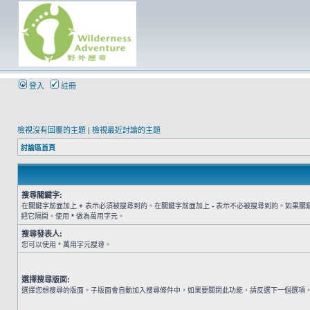
登入
註冊
檢視沒有回覆的主題
|
檢視最近討論的主題
討論區首頁
搜尋關鍵字:
在關鍵字前面加上
+
表示必須被搜尋到的。在關鍵字前面加上
-
表示不必被搜尋到的。如果關
把它隔開。使用
*
做為萬用字元。
搜尋發表人:
您可以使用 * 萬用字元搜尋。
選擇搜尋版面:
選擇您想搜尋的版面。子版面會自動加入搜尋條件中，如果要關閉此功能，請反選下一個選項