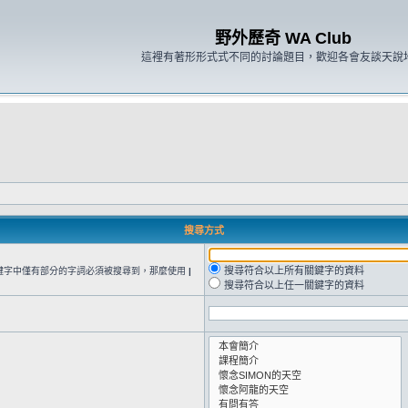
野外歷奇 WA Club
這裡有著形形式式不同的討論題目，歡迎各會友談天說
搜尋方式
搜尋符合以上所有關鍵字的資料
鍵字中僅有部分的字詞必須被搜尋到，那麼使用
|
搜尋符合以上任一關鍵字的資料
。