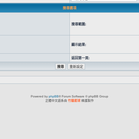
搜尋選項
搜尋範圍:
顯示結果:
返回第一頁:
Powered by
phpBB
® Forum Software © phpBB Group
正體中文語系由
竹貓星球
維護製作