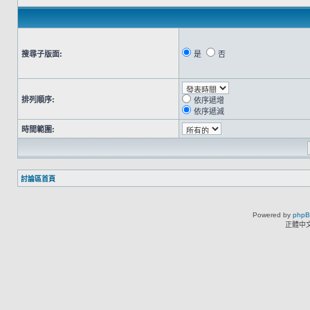
搜尋子版面:
是
否
排列順序:
依序遞增
依序遞減
時間範圍:
討論區首頁
Powered by
php
正體中