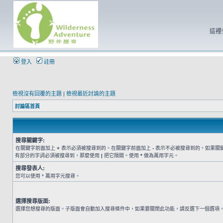
這裡
登入
註冊
檢視沒有回覆的主題
|
檢視最近討論的主題
討論區首頁
搜尋關鍵字:
在關鍵字前面加上
+
表示必須被搜尋到的。在關鍵字前面加上
-
表示不必被搜尋到的。如果關
有部分的字詞必須被搜尋到，那麼使用
|
把它隔開。使用
*
做為萬用字元。
搜尋發表人:
您可以使用 * 萬用字元搜尋。
選擇搜尋版面:
選擇您想搜尋的版面。子版面會自動加入搜尋條件中，如果要關閉此功能，請反選下一個選項