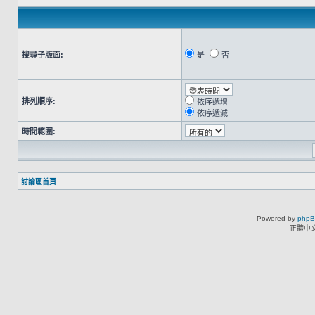
搜尋子版面:
是
否
排列順序:
依序遞增
依序遞減
時間範圍:
討論區首頁
Powered by
php
正體中