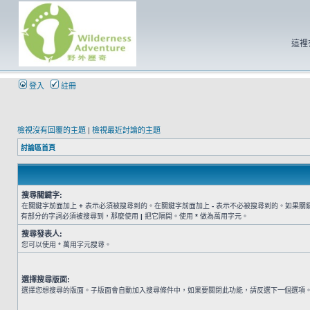
這裡
登入
註冊
檢視沒有回覆的主題
|
檢視最近討論的主題
討論區首頁
搜尋關鍵字:
在關鍵字前面加上
+
表示必須被搜尋到的。在關鍵字前面加上
-
表示不必被搜尋到的。如果關
有部分的字詞必須被搜尋到，那麼使用
|
把它隔開。使用
*
做為萬用字元。
搜尋發表人:
您可以使用 * 萬用字元搜尋。
選擇搜尋版面:
選擇您想搜尋的版面。子版面會自動加入搜尋條件中，如果要關閉此功能，請反選下一個選項