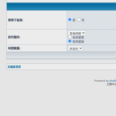
搜尋子版面:
是
否
排列順序:
依序遞增
依序遞減
時間範圍:
討論區首頁
Powered by
php
正體中