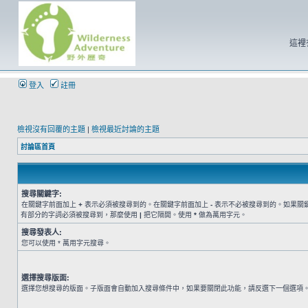
這裡
登入
註冊
檢視沒有回覆的主題
|
檢視最近討論的主題
討論區首頁
搜尋關鍵字:
在關鍵字前面加上
+
表示必須被搜尋到的。在關鍵字前面加上
-
表示不必被搜尋到的。如果關
有部分的字詞必須被搜尋到，那麼使用
|
把它隔開。使用
*
做為萬用字元。
搜尋發表人:
您可以使用 * 萬用字元搜尋。
選擇搜尋版面:
選擇您想搜尋的版面。子版面會自動加入搜尋條件中，如果要關閉此功能，請反選下一個選項