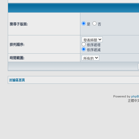
搜尋子版面:
是
否
排列順序:
依序遞增
依序遞減
時間範圍:
討論區首頁
Powered by
php
正體中