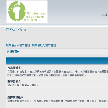
這裡
登入
註冊
檢視沒有回覆的主題
|
檢視最近討論的主題
討論區首頁
搜尋關鍵字:
在關鍵字前面加上
+
表示必須被搜尋到的。在關鍵字前面加上
-
表示不必被搜尋到的。如果關
有部分的字詞必須被搜尋到，那麼使用
|
把它隔開。使用
*
做為萬用字元。
搜尋發表人:
您可以使用 * 萬用字元搜尋。
選擇搜尋版面:
選擇您想搜尋的版面。子版面會自動加入搜尋條件中，如果要關閉此功能，請反選下一個選項