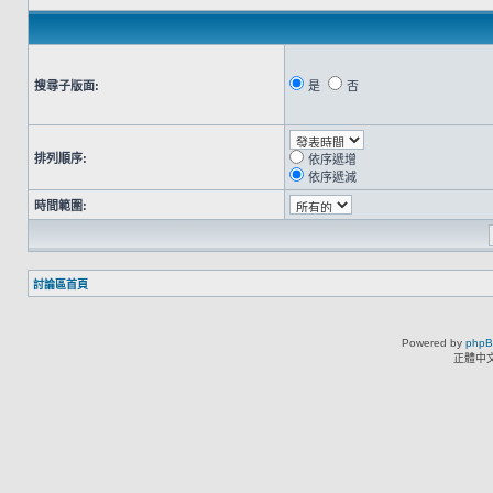
搜尋子版面:
是
否
排列順序:
依序遞增
依序遞減
時間範圍:
討論區首頁
Powered by
php
正體中