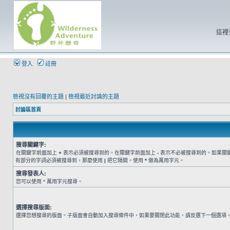
這裡
登入
註冊
檢視沒有回覆的主題
|
檢視最近討論的主題
討論區首頁
搜尋關鍵字:
在關鍵字前面加上
+
表示必須被搜尋到的。在關鍵字前面加上
-
表示不必被搜尋到的。如果關
有部分的字詞必須被搜尋到，那麼使用
|
把它隔開。使用
*
做為萬用字元。
搜尋發表人:
您可以使用 * 萬用字元搜尋。
選擇搜尋版面:
選擇您想搜尋的版面。子版面會自動加入搜尋條件中，如果要關閉此功能，請反選下一個選項