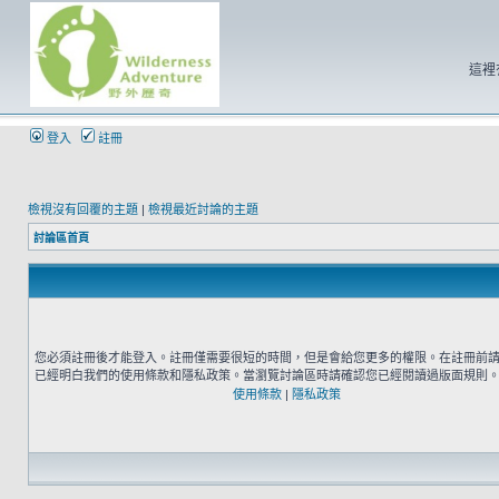
這裡
登入
註冊
檢視沒有回覆的主題
|
檢視最近討論的主題
討論區首頁
您必須註冊後才能登入。註冊僅需要很短的時間，但是會給您更多的權限。在註冊前
已經明白我們的使用條款和隱私政策。當瀏覽討論區時請確認您已經閱讀過版面規則
使用條款
|
隱私政策