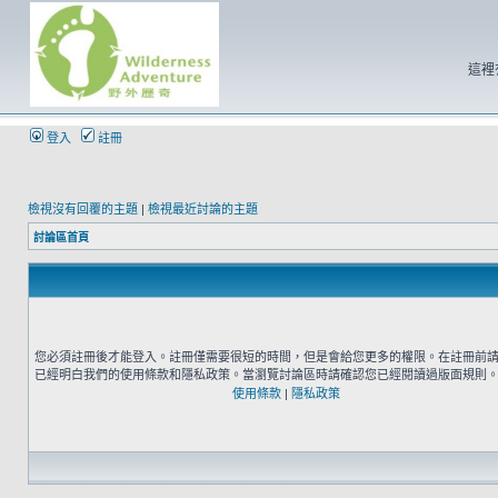
這裡
登入
註冊
檢視沒有回覆的主題
|
檢視最近討論的主題
討論區首頁
您必須註冊後才能登入。註冊僅需要很短的時間，但是會給您更多的權限。在註冊前
已經明白我們的使用條款和隱私政策。當瀏覽討論區時請確認您已經閱讀過版面規則
使用條款
|
隱私政策