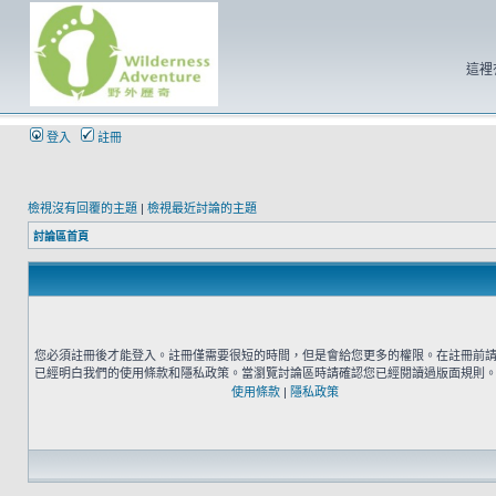
這裡
登入
註冊
檢視沒有回覆的主題
|
檢視最近討論的主題
討論區首頁
您必須註冊後才能登入。註冊僅需要很短的時間，但是會給您更多的權限。在註冊前
已經明白我們的使用條款和隱私政策。當瀏覽討論區時請確認您已經閱讀過版面規則
使用條款
|
隱私政策