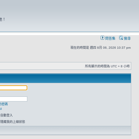
地！
問答集
搜尋
現在的時間是 週四 8月 06, 2026 10:37 pm
所有顯示的時間為 UTC + 8 小時
的密碼
l
時自動登入
請隱藏我的上線狀態