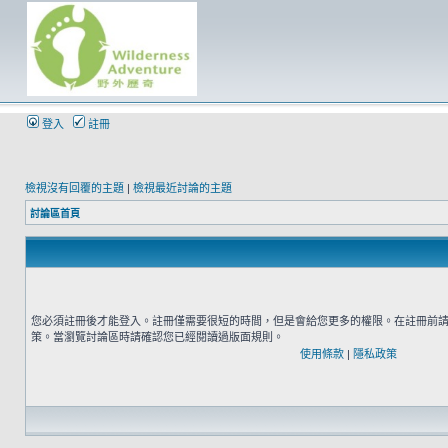
登入
註冊
檢視沒有回覆的主題
|
檢視最近討論的主題
討論區首頁
您必須註冊後才能登入。註冊僅需要很短的時間，但是會給您更多的權限。在註冊前
策。當瀏覽討論區時請確認您已經閱讀過版面規則。
使用條款
|
隱私政策