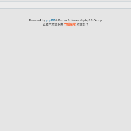
Powered by
phpBB
® Forum Software © phpBB Group
正體中文語系由
竹貓星球
維護製作