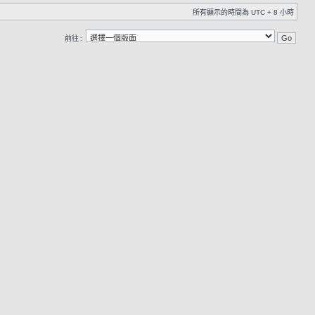
所有顯示的時間為 UTC + 8 小時
前往 :