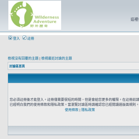
這裡
登入
註冊
檢視沒有回覆的主題
|
檢視最近討論的主題
討論區首頁
您必須註冊後才能登入。註冊僅需要很短的時間，但是會給您更多的權限。在註冊前
已經明白我們的使用條款和隱私政策。當瀏覽討論區時請確認您已經閱讀過版面規則
使用條款
|
隱私政策