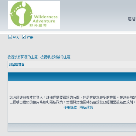
這裡
登入
註冊
檢視沒有回覆的主題
|
檢視最近討論的主題
討論區首頁
您必須註冊後才能登入。註冊僅需要很短的時間，但是會給您更多的權限。在註冊前
已經明白我們的使用條款和隱私政策。當瀏覽討論區時請確認您已經閱讀過版面規則
使用條款
|
隱私政策