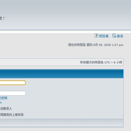
地！
問答集
搜尋
現在的時間是 週四 8月 06, 2026 1:07 pm
所有顯示的時間為 UTC + 8 小時
的密碼
l
時自動登入
請隱藏我的上線狀態