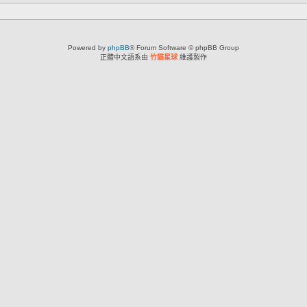
Powered by
phpBB
® Forum Software © phpBB Group
正體中文語系由
竹貓星球
維護製作