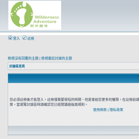
登入
註冊
檢視沒有回覆的主題
|
檢視最近討論的主題
討論區首頁
您必須註冊後才能登入。註冊僅需要很短的時間，但是會給您更多的權限。在註冊前
策。當瀏覽討論區時請確認您已經閱讀過版面規則。
使用條款
|
隱私政策