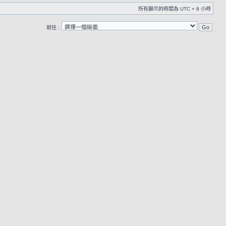
所有顯示的時間為 UTC + 8 小時
前往 :