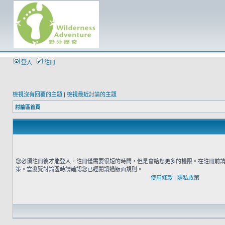
登入
註冊
檢視沒有回覆的主題
|
檢視最近討論的主題
討論區首頁
您必須註冊後才能登入。註冊僅需要很短的時間，但是會給您更多的權限。在註冊前
策。當瀏覽討論區時請確認您已經閱讀過版面規則。
使用條款
|
隱私政策