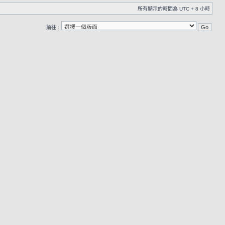
所有顯示的時間為 UTC + 8 小時
前往 :