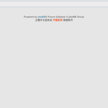
Powered by
phpBB
® Forum Software © phpBB Group
正體中文語系由
竹貓星球
維護製作