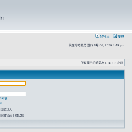
地！
問答集
搜尋
現在的時間是 週四 8月 06, 2026 4:49 pm
所有顯示的時間為 UTC + 8 小時
的密碼
l
時自動登入
請隱藏我的上線狀態