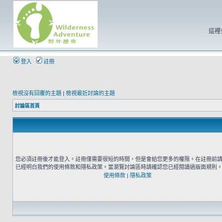
這裡
登入
註冊
檢視沒有回覆的主題
|
檢視最近討論的主題
討論區首頁
您必須註冊後才能登入。註冊僅需要很短的時間，但是會給您更多的權限。在註冊前
已經明白我們的使用條款和隱私政策。當瀏覽討論區時請確認您已經閱讀過版面規則
使用條款
|
隱私政策