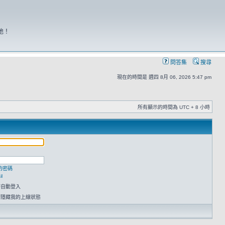
地！
問答集
搜尋
現在的時間是 週四 8月 06, 2026 5:47 pm
所有顯示的時間為 UTC + 8 小時
的密碼
l
時自動登入
請隱藏我的上線狀態