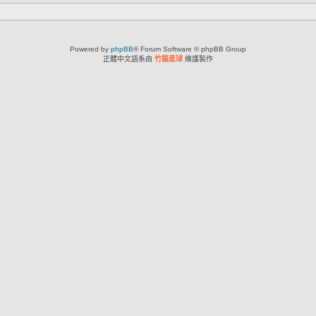
Powered by
phpBB
® Forum Software © phpBB Group
正體中文語系由
竹貓星球
維護製作