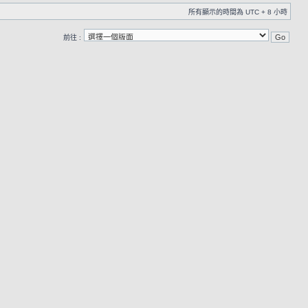
所有顯示的時間為 UTC + 8 小時
前往 :