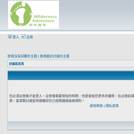
登入
註冊
檢視沒有回覆的主題
|
檢視最近討論的主題
討論區首頁
您必須註冊後才能登入。註冊僅需要很短的時間，但是會給您更多的權限。在註冊前
策。當瀏覽討論區時請確認您已經閱讀過版面規則。
使用條款
|
隱私政策