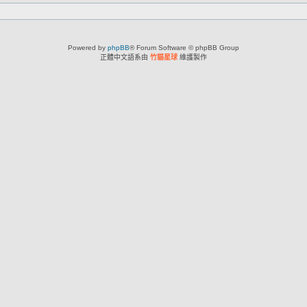
Powered by
phpBB
® Forum Software © phpBB Group
正體中文語系由
竹貓星球
維護製作