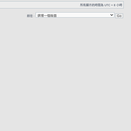
所有顯示的時間為 UTC + 8 小時
前往 :