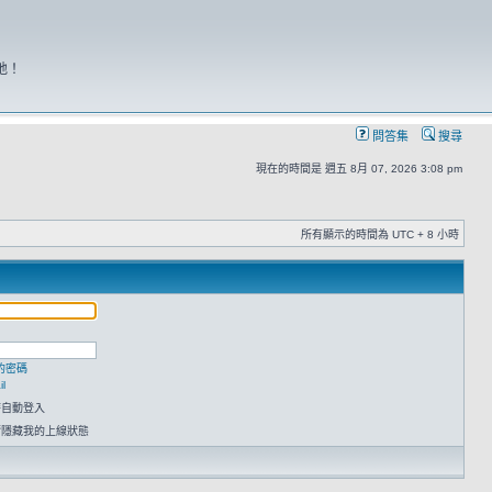
地！
問答集
搜尋
現在的時間是 週五 8月 07, 2026 3:08 pm
所有顯示的時間為 UTC + 8 小時
的密碼
l
時自動登入
請隱藏我的上線狀態