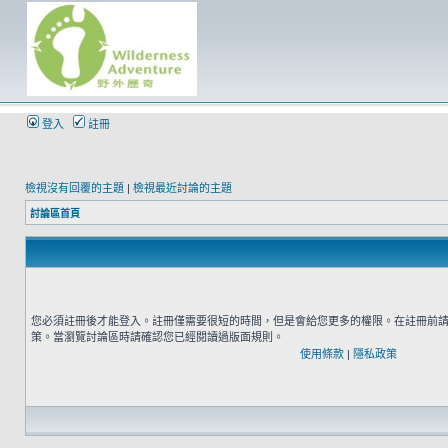
登入
註冊
檢視沒有回覆的主題
|
檢視最近討論的主題
討論區首頁
您必須註冊後才能登入。註冊僅需要很短的時間，但是會給您更多的權限。在註冊前
策。當瀏覽討論區時請確認您已經閱讀過版面規則。
使用條款
|
隱私政策